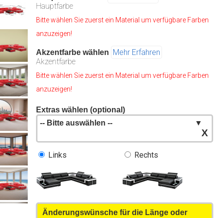
Hauptfarbe
Bitte wählen Sie zuerst ein Material um verfügbare Farben
anzuzeigen!
Mehr Erfahren
Akzentfarbe wählen
Akzentfarbe
Bitte wählen Sie zuerst ein Material um verfügbare Farben
anzuzeigen!
Extras wählen (optional)
-- Bitte auswählen --
▼
X
Links
Rechts
Änderungswünsche für die Länge oder