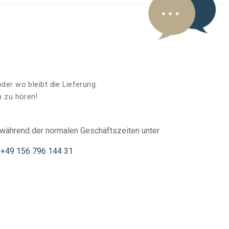
er wo bleibt die Lieferung.
n zu hören!
während der normalen Geschäftszeiten unter
+49 156 796 144 31