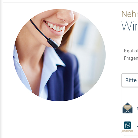
Nehm
Wir
Egal o
Fragen
Bitte