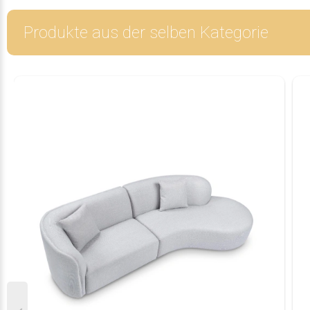
Produkte aus der selben Kategorie