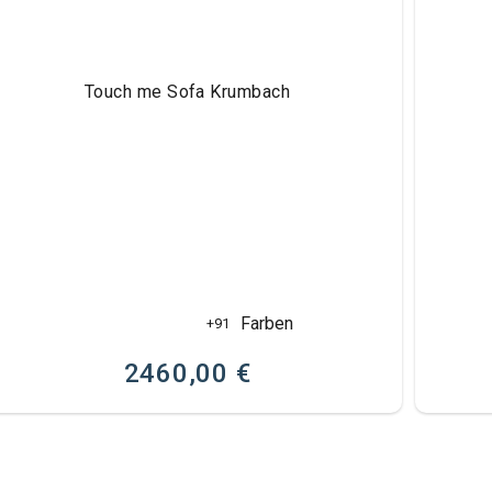
Touch me Sofa Krumbach
Farben
+91
2460,00 €