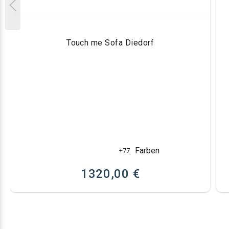
Touch me Sofa Diedorf
Farben
+77
1320,00 €