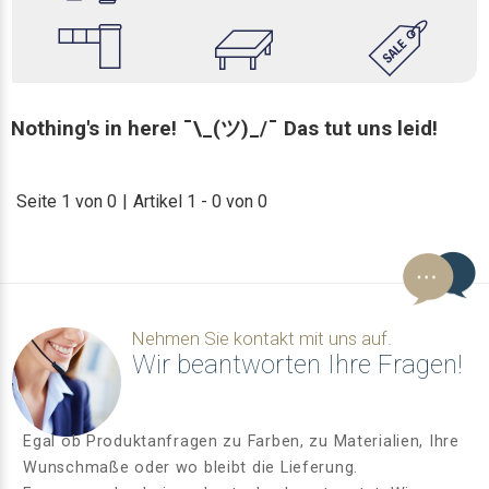
Nothing's in here! ¯\_(ツ)_/¯ Das tut uns leid!
Seite 1 von 0
|
Artikel 1 - 0 von 0
Nehmen Sie kontakt mit uns auf.
Wir beantworten Ihre Fragen!
Egal ob Produktanfragen zu Farben, zu Materialien, Ihre
Wunschmaße oder wo bleibt die Lieferung.