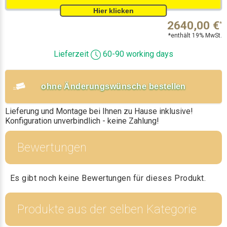
2640,00
€
*
*enthält 19% MwSt.
Lieferzeit
60-90 working days
ohne Änderungswünsche bestellen
Lieferung und Montage bei Ihnen zu Hause inklusive!
Konfiguration unverbindlich - keine Zahlung!
Bewertungen
Es gibt noch keine Bewertungen für dieses Produkt.
Produkte aus der selben Kategorie