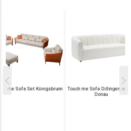
uch me Sofa Set Königsbrunn
Touch me Sofa Dillingen an d
Donau