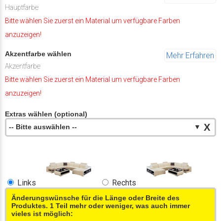
Hauptfarbe
Bitte wählen Sie zuerst ein Material um verfügbare Farben
anzuzeigen!
Akzentfarbe wählen
Mehr Erfahren
Akzentfarbe
Bitte wählen Sie zuerst ein Material um verfügbare Farben
anzuzeigen!
Extras wählen (optional)
X
-- Bitte auswählen --
▼
Links
Rechts
Änderungswünsche für die Länge oder Breite des
Produktes. 1 Teil mehr oder weniger, was auch immer
vieles ist möglich: