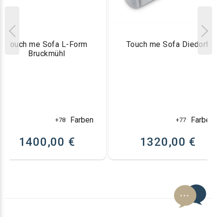
Touch me Sofa L-Form
Touch me Sofa Diedorf
Bruckmühl
Farben
Farben
+78
+77
1400,00 €
1320,00 €