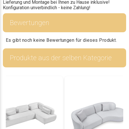
Lieferung und Montage bei Ihnen zu Hause inklusive!
Konfiguration unverbindlich - keine Zahlung!
Bewertungen
Es gibt noch keine Bewertungen für dieses Produkt.
Produkte aus der selben Kategorie