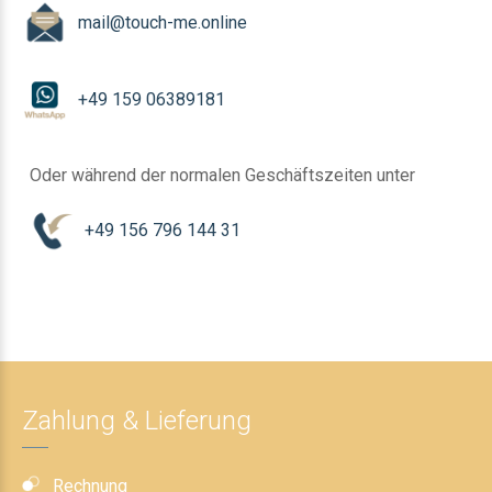
mail@touch-me.online
+49 159 06389181
Oder während der normalen Geschäftszeiten unter
+49 156 796 144 31
Zahlung & Lieferung
Rechnung