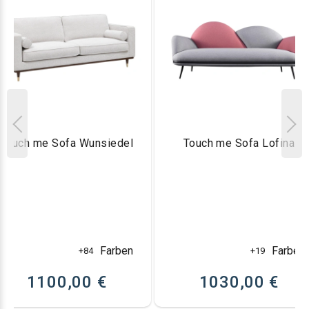
Touch me Sofa Wunsiedel
Touch me Sofa Lofina
Farben
Farben
+84
+19
1100,00 €
1030,00 €