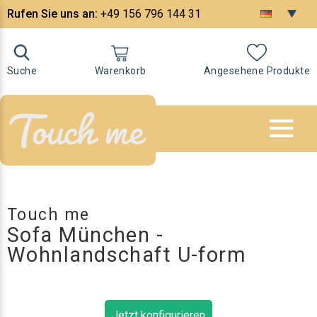
Rufen Sie uns an:
+49 156 796 144 31
Suche
Warenkorb
Angesehene Produkte
Touch me
Sofa München -
Wohnlandschaft U-form
Jetzt konfigurieren