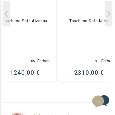
Touch me Sofa Alzenau
Touch me Sofa Küps
Farben
Farben
+85
+93
1240,00 €
2310,00 €