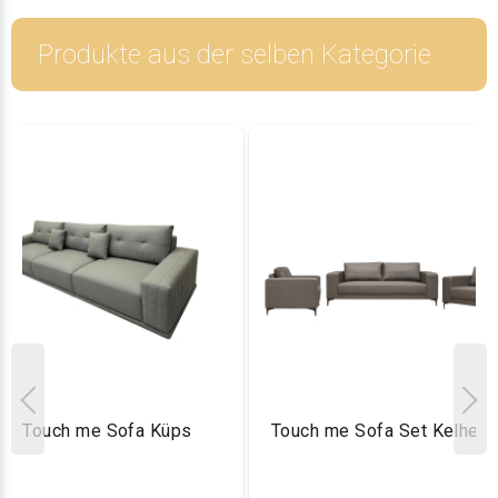
Produkte aus der selben Kategorie
Touch me Sofa Küps
Touch me Sofa Set Kelhei