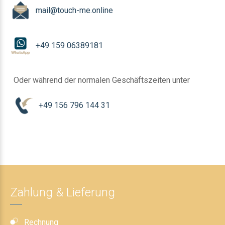
mail@touch-me.online
+49 159 06389181
Oder während der normalen Geschäftszeiten unter
+49 156 796 144 31
Zahlung & Lieferung
Rechnung