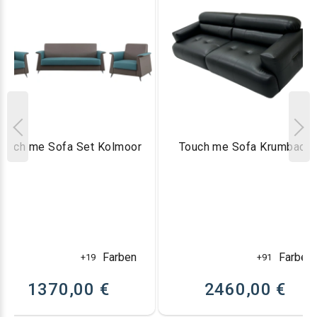
Touch me Sofa Set Kolmoor
Touch me Sofa Krumbach
Farben
Farben
+19
+91
1370,00 €
2460,00 €