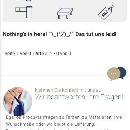
Nothing's in here! ¯\_(ツ)_/¯ Das tut uns leid!
Seite 1 von 0
|
Artikel 1 - 0 von 0
Nehmen Sie kontakt mit uns auf.
Wir beantworten Ihre Fragen!
Egal ob Produktanfragen zu Farben, zu Materialien, Ihre
Wunschmaße oder wo bleibt die Lieferung.