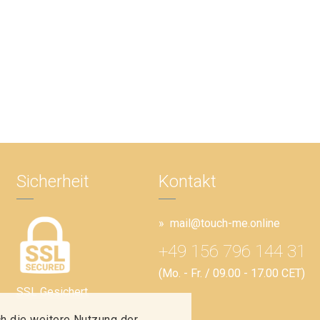
Sicherheit
Kontakt
mail@touch-me.online
+49 156 796 144 31
(Mo. - Fr. / 09.00 - 17.00 CET)
SSL Gesichert
h die weitere Nutzung der