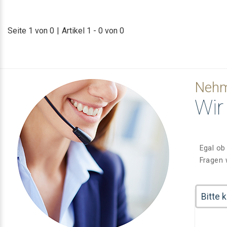
Seite 1 von 0
|
Artikel 1 - 0 von 0
Nehme
Wir
Egal ob
Fragen 
Bitte 